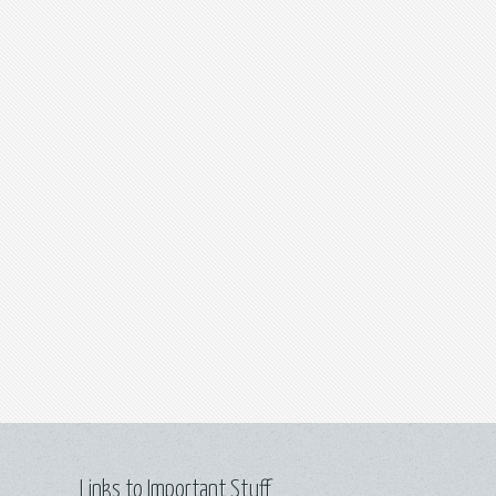
Links to Important Stuff