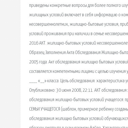
приведены конкретные вопросы для более полного изуч
жилищных условий включает в себя информацию о коми
несовершеннолетних, жилищно-бытовые условия, приб
условий проживания при наличии в семье несовершенн
2016 АКТ. жилищно-бытовых условий несовершеннолетн
Образец Заполнения Акта Обследования Жилищно-бытов
2005 года. Акт обследования жилищно бытовых услови
составляется компетентными лицами с целью изучения
____ «__» класса. Цель обследования: характеристика
Опубликовано: 30 июня 2008, 22:11. АКТ обследования 
обследования жилищно-бытовых условий учащегося: пр
СЕМЬИ УЧАЩЕГОСЯ (шаблон, примерное ребенку созданы
обследования жилищно бытовых условий обучающихся.