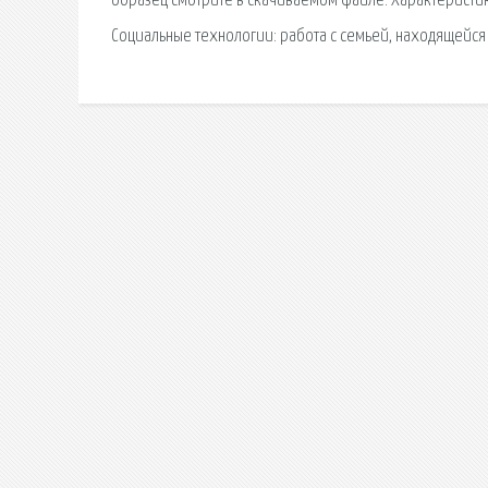
образец смотрите в скачиваемом файле. Характеристик
Социальные технологии: работа с семьей, находящейся