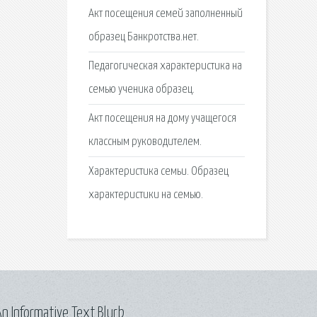
Акт посещения семей заполненный
образец Банкротства.нет.
Педагогическая характеристика на
семью ученика образец.
Акт посещения на дому учащегося
классным руководителем.
Характеристика семьи. Образец
характеристики на семью.
n Informative Text Blurb