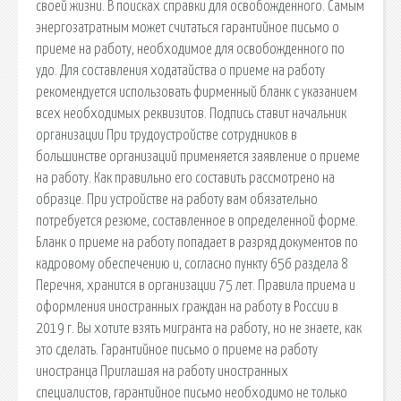
своей жизни. В поисках справки для освобожденного. Самым
энергозатратным может считаться гарантийное письмо о
приеме на работу, необходимое для освобожденного по
удо. Для составления ходатайства о приеме на работу
рекомендуется использовать фирменный бланк с указанием
всех необходимых реквизитов. Подпись ставит начальник
организации При трудоустройстве сотрудников в
большинстве организаций применяется заявление о приеме
на работу. Как правильно его составить рассмотрено на
образце. При устройстве на работу вам обязательно
потребуется резюме, составленное в определенной форме.
Бланк о приеме на работу попадает в разряд документов по
кадровому обеспечению и, согласно пункту 656 раздела 8
Перечня, хранится в организации 75 лет. Правила приема и
оформления иностранных граждан на работу в России в
2019 г. Вы хотите взять мигранта на работу, но не знаете, как
это сделать. Гарантийное письмо о приеме на работу
иностранца Приглашая на работу иностранных
специалистов, гарантийное письмо необходимо не только