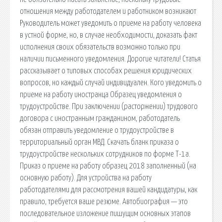
отношения между работодателем и работником возникают
Руководитель может уведомить о приеме на работу человека
в устной форме, но, в случае необходимости, доказать факт
исполнения своих обязательств возможно только при
наличии письменного уведомления. Дорогие читатели! Статья
рассказывает о типовых способах решения юридических
вопросов, но каждый случай индивидуален. Кого уведомить о
приеме на работу иностранца Образец уведомления о
трудоустройстве. При заключении (расторжении) трудового
договора с иностранным гражданином, работодатель
обязан отправить уведомление о трудоустройстве в
территориальный орган МВД. Скачать бланк приказа о
трудоустройстве нескольких сотрудников по форме Т-1а.
Приказ о приеме на работу образец 2018 заполненный (на
основную работу). Для устройства на работу
работодателями для рассмотрения вашей кандидатуры, как
правило, требуется ваше резюме. Автобиография — это
последовательное изложение пишущим основных этапов