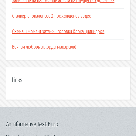
Заявление на наложение ареста на имущество должника
Сталкер апокалипсис 2 прохождение видео
Схема и момент затяжки головки блока цилиндров
Вечная любовь аккорды макарский
Links
An Informative Text Blurb