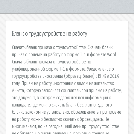
Бланк о трудоустройстве на работу
Скачать бланк приказа о трудоустройстве. Скачать бланк
приказ о приеме на работу по форме Т-1 в формате Word.
Скачать бланк приказа о трудоустройстве по
унифицированной форме Т-1 в формате. Уведомление о
трудоустройстве иностранца (образец, бланк) с ВНЖ в 2019
году. Прием на работу иностранца с видом на жительство.
Анкета, которую заполняет соискатель при приеме на работу,
это документ, в котором содержится вся информация о
кандидате. Где можно скачать бланк бесплатно. Единого
бланка законом не установлено, образец анкеты при приеме
на работу можно бесплатно скачать образец здесь. Не
многие знают, но на сегодняшний день при трудоустройстве
не обязательно писать заявление, поскольку трудовые