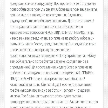
предполагаемому сотруднику. При приеме на работу может
понадобиться заполнить анкету. Образец заполнения анкеты
при. Не многие знают, но на сегодняшний день при
трудоустройстве не обязательно писать. Дорогие читатели!
Статья рассказывает о типовых способах решения
юридических вопросов РЕКОМЕНДАТЕЛЬНОЕ ПИСЬМО. На гр.
Иванова Иван. Уведомление о приеме на работу образец -
статьи компании РосКо, предоставляющей. Иногда в резюме
также включают информацию о членстве в
профессиональных ассоциациях. При устройстве на работу
вам обязательно потребуется резюме, составленное в
определенной. Для составления ходатайства о приеме на
работу рекомендуется использовать фирменный. СПРАВКИ
ГИБДД и ОРУЖИЕ Теперь оформление стало быстрее!
Распечатай и заполни бланк ГИБДД. Перечень документов
требуемых для приема на работу: - Паспорт - Трудовая
книжка. Требования трудового законодательства и
антикоррупционных нормативных актов. Заявление-анкета о
предоставлении работодателю государственной услуги