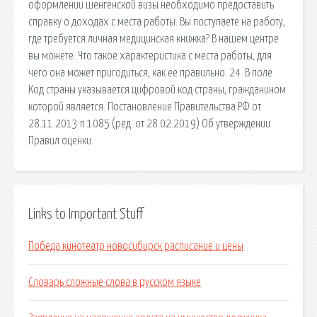
оформлении шенгенской визы необходимо предоставить
справку о доходах с места работы. Вы поступаете на работу,
где требуется личная медицинская книжка? В нашем центре
вы можете. Что такое характеристика с места работы, для
чего она может пригодиться, как ее правильно. 24. В поле
Код страны указывается цифровой код страны, гражданином
которой является. Постановление Правительства РФ от
28.11.2013 n 1085 (ред. от 28.02.2019) Об утверждении
Правил оценки.
Links to Important Stuff
Победа кинотеатр новосибирск расписание и цены
Словарь сложные слова в русском языке