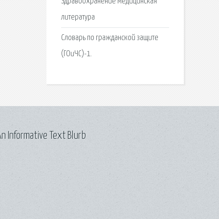
Здравоохранение Медицинская
литература
Словарь по гражданской защите
(ГОиЧС)-1.
n Informative Text Blurb