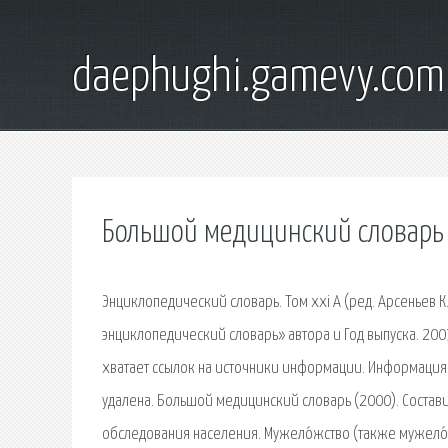
daephughi.gamevy.com
Большой медицинский словарь
Энциклопедический словарь. Том xxi А (ред. Арсеньев К.
энциклопедический словарь» автора и Год выпуска. 2007
хватает ссылок на источники информации. Информация
удалена. Большой медицинский словарь (2000). Состав
обследования населения. Мужело́жство (также мужело́ж