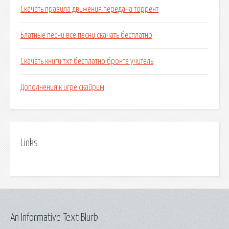
Скачать правила движения передача торрент
Блатные песни все песни скачать бесплатно
Скачать книги тхт бесплатно бронте учитель
Дополнения к игре скайрим
Links
An Informative Text Blurb