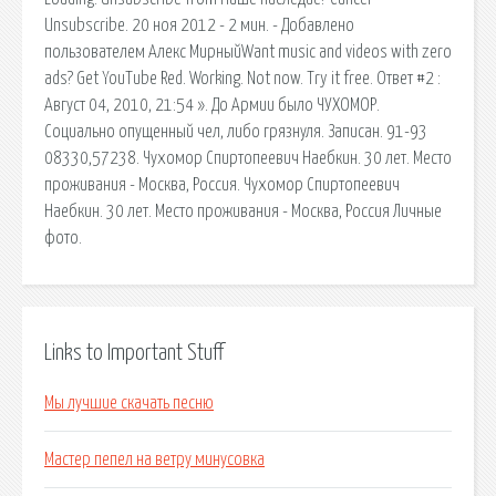
Unsubscribe. 20 ноя 2012 - 2 мин. - Добавлено
пользователем Алекс МирныйWant music and videos with zero
ads? Get YouTube Red. Working. Not now. Try it free. Ответ #2 :
Август 04, 2010, 21:54 ». До Армии было ЧУХОМОР.
Социально опущенный чел, либо грязнуля. Записан. 91-93
08330,57238. Чухомор Спиртопеевич Наебкин. 30 лет. Место
проживания - Москва, Россия. Чухомор Спиртопеевич
Наебкин. 30 лет. Место проживания - Москва, Россия Личные
фото.
Links to Important Stuff
Мы лучшие скачать песню
Мастер пепел на ветру минусовка