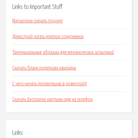
Links to Important Stuff
Мариелена скачать торрент
Домострой читать краткое содержание
Тангенциальные образцы для механических испытаний
Скачати бланк податкова накладна
С чего начать презентацию в powerpoint
Скачать бесплатно картинки вдв на телефон
Links