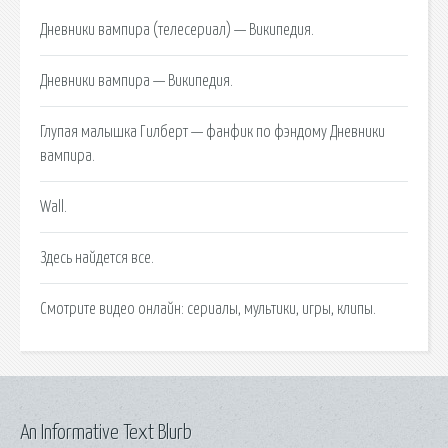
Дневники вампира (телесериал) — Википедия.
Дневники вампира — Википедия.
Глупая малышка Гилберт — фанфик по фэндому Дневники
вампира.
Wall.
Здесь найдется все.
Смотрите видео онлайн: сериалы, мультики, игры, клипы.
An Informative Text Blurb