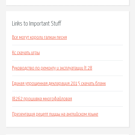
Links to Important Stuff
Все могут короли галкин песня
Кс скачать игры
Руководство по ремонту и эксплуатации lt 28
Единая упрощенная декларация 2015 скачать бланк
I8262 прошивка многофайловая
Презентация рецепт пиццы на английском языке