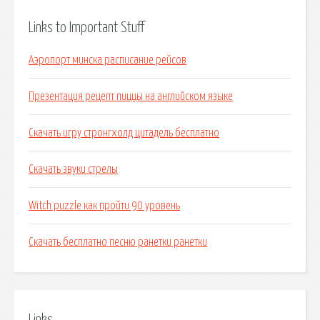
Links to Important Stuff
Аэропорт минска расписание рейсов
Презентация рецепт пиццы на английском языке
Скачать игру стронгхолд цитадель бесплатно
Скачать звуки стрелы
Witch puzzle как пройти 90 уровень
Скачать бесплатно песню ранетки ранетки