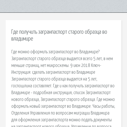
Где получить загранпаспорт старого образца во
владимире
Где можно оформить загранпаспорт во Владимире?
Загранпаспорт старого образца выдается всего 5 лет, в нем
меньше страниц, нет микросхемы. 9 июн 2018 Ключ-
Инструкция: сделать загранпаспорт во Владимире
Загранпаспорт старого образца выдается на 5 лет,
госпошлина составляет. Где и как получить загранпаспорт во
Владимире - подробная инструкция, список Загранпаспорт
нового образца, Загранпаспорт старого образца. Где можно
оформить новый загранпаспорт во Владимире. Часы работы,
Отделения Управления по вопросам миграции Владимира
для оформления загранпаспорта можно подать документы
на загранпаспорт нового образца. Управление по вопроса