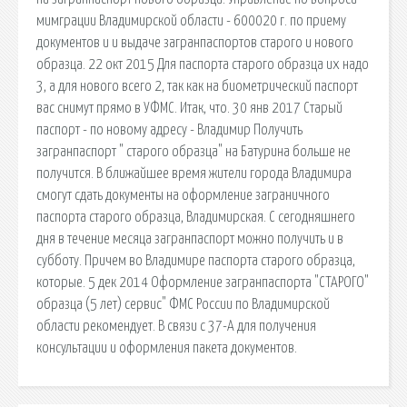
мимграции Владимирской области - 600020 г. по приему
документов и и выдаче загранпаспортов старого и нового
образца. 22 окт 2015 Для паспорта старого образца их надо
3, а для нового всего 2, так как на биометрический паспорт
вас снимут прямо в УФМС. Итак, что. 30 янв 2017 Старый
паспорт - по новому адресу - Владимир Получить
загранпаспорт " старого образца" на Батурина больше не
получится. В ближайшее время жители города Владимира
смогут сдать документы на оформление заграничного
паспорта старого образца, Владимирская. С сегодняшнего
дня в течение месяца загранпаспорт можно получить и в
субботу. Причем во Владимире паспорта старого образца,
которые. 5 дек 2014 Оформление загранпаспорта "СТАРОГО"
образца (5 лет) сервис" ФМС России по Владимирской
области рекомендует. В связи с 37-А для получения
консультации и оформления пакета документов.