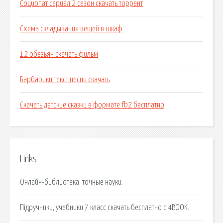
Социопат сериал 2 сезон скачать торрент
Схема складывания вещей в шкаф
12 обезьян скачать фильм
Барбарики текст песни скачать
Скачать детские сказки в формате fb2 бесплатно
Links
Онлайн-библиотека: точные науки.
Підручники, учебники 7 класс скачать бесплатно с 4BOOK.