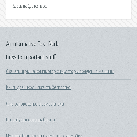
Здесь найдется все.
An Informative Text Blurb
Links to Important Stuff
Скачать игры на компьютер симуляторы вождения машины
Книги для школи скачать бесплатно
Фнс руководство и заместители
Drupal установка шаблоны
Мод для farming simulator 2013 на мойку