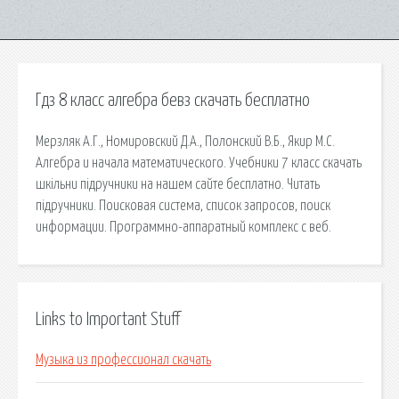
Гдз 8 класс алгебра бевз скачать бесплатно
Мерзляк А.Г., Номировский Д.А., Полонский В.Б., Якир М.С.
Алгебра и начала математического. Учебники 7 класс скачать
шкільни підручники на нашем сайте бесплатно. Читать
підручники. Поисковая сиcтема, список запросов, поиск
информации. Программно-аппаратный комплекс с веб.
Links to Important Stuff
Музыка из профессионал скачать