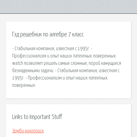
Гзд решебник по алгебре 7 класс
- Стабильная компания, известная с 1995г. -
Профессионализм и опыт наших патентных поверенных
watch позволяет решать самые сложные, порой кажущиеся
безнадежными задачи. - Стабильная компания, известная с
1995г. - Профессионализм и опыт наших патентных
поверенных.
Links to Important Stuff
Зомби кинопоиск