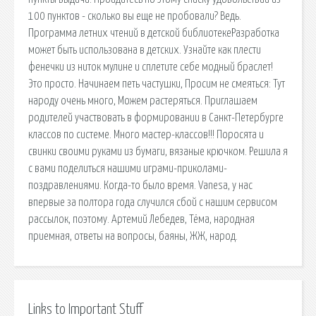
100 пунктов - сколько вы еще не пробовали? Ведь.
Программа летних чтений в детской библиотекеРазработка
может быть использована в детских. Узнайте как плести
фенечки из ниток мулине и сплетите себе модный браслет!
Это просто. Начинаем петь частушки, Просим не смеяться: Тут
народу очень много, Можем растеряться. Приглашаем
родителей участвовать в формировании в Санкт-Петербурге
классов по системе. Много мастер-классов!!! Поросята и
свинки своими руками из бумаги, вязаные крючком. Решила я
с вами поделиться нашими играми-приколами-
поздравлениями. Когда-то было время. Vanesa, у нас
впервые за полтора года случился сбой с нашим сервисом
рассылок, поэтому. Артемий Лебедев, Тёма, народная
приемная, ответы на вопросы, баяны, ЖЖ, народ.
Links to Important Stuff