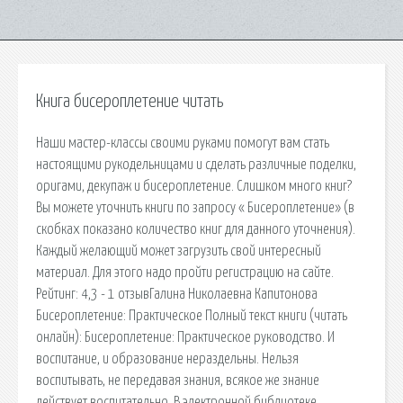
Книга бисероплетение читать
Наши мастер-классы своими руками помогут вам стать
настоящими рукодельницами и сделать различные поделки,
оригами, декупаж и бисероплетение. Слишком много книг?
Вы можете уточнить книги по запросу « Бисероплетение» (в
скобках показано количество книг для данного уточнения).
Каждый желающий может загрузить свой интересный
материал. Для этого надо пройти регистрацию на сайте.
Рейтинг: 4,3 - 1 отзывГалина Николаевна Капитонова
Бисероплетение: Практическое Полный текст книги (читать
онлайн): Бисероплетение: Практическое руководство. И
воспитание, и образование нераздельны. Нельзя
воспитывать, не передавая знания, всякое же знание
действует воспитательно. В электронной библиотеке