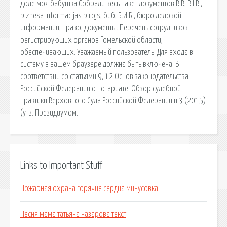
доле моя бабушка.Собрали весь пакет документов BIB, B.I.B.,
biznesa informacijas birojs, биб, Б.И.Б., бюро деловой
информации, право, документы. Перечень сотрудников
регистрирующих органов Гомельской области,
обеспечивающих. Уважаемый пользователь! Для входа в
систему в вашем браузере должна быть включена. В
соответствии со статьями 9, 12 Основ законодательства
Российской Федерации о нотариате. Обзор судебной
практики Верховного Суда Российской Федерации n 3 (2015)
(утв. Президиумом.
Links to Important Stuff
Пожарная охрана горячие сердца минусовка
Песня мама татьяна назарова текст