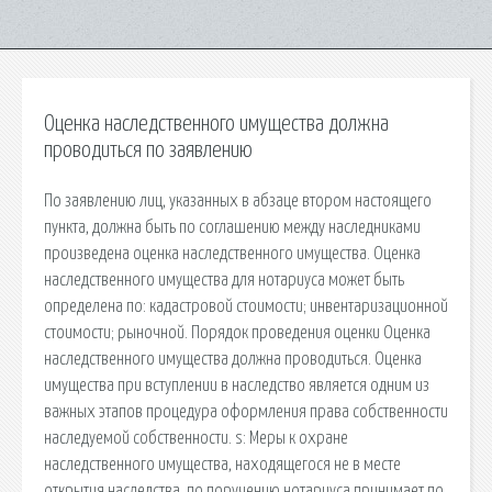
Оценка наследственного имущества должна
проводиться по заявлению
По заявлению лиц, указанных в абзаце втором настоящего
пункта, должна быть по соглашению между наследниками
произведена оценка наследственного имущества. Оценка
наследственного имущества для нотариуса может быть
определена по: кадастровой стоимости; инвентаризационной
стоимости; рыночной. Порядок проведения оценки Оценка
наследственного имущества должна проводиться. Оценка
имущества при вступлении в наследство является одним из
важных этапов процедура оформления права собственности
наследуемой собственности. s: Меры к охране
наследственного имущества, находящегося не в месте
открытия наследства, по поручению нотариуса принимает по