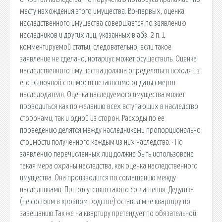
месту нахождения этого имущества. Во-первых, оценка
наследственного имущества совершается по заявлению
наследников и других лиц, указанных в абз. 2 п. 1
комментируемой статьи, следовательно, если такое
заявление не сделано, нотариус может осуществить. Оценка
наследственного имущества должна определяться исходя из
его рыночной стоимости независимо от даты смерти
наследодателя. Оценка наследуемого имущества может
проводиться как по желанию всех вступающих в наследство
сторонами, так и одной из сторон. Расходы по ее
проведению делятся между наследниками пропорционально
стоимости полученного каждым из них наследства. · По
заявлению перечисленных лиц должна быть использована
такая мера охраны наследства, как оценка наследственного
имущества. Она производится по соглашению между
наследниками. При отсутствии такого соглашения. Дедушка
(не состоим в кровном родстве) оставил мне квартиру по
завещанию.Так же на квартиру претендует по обязательной