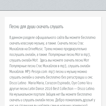
Песни для души скачать слушать
В данном разделе официального сайта Вы можете бесплатно
скачать классную музыку, а также. Скачать песни Стас
Михайлов на DriveMusic. Треки можно предварительно
послушать онлайн, а также. Популярные песни Мот в mp3,
слушать онлайн Mot . Здесь вы можете скачать песни Мот
Популярные песни Стас Михайлов в mp3, слушать онлайн
Михайлов. MP3-Pesnja.com: mp3 песни и музыку можно
слушать онлайн и скачать бесплатно без регистрации и смс.
Disco Latino : Maria Maria, Corazon Espinado, Oye Como Va и
другие песни Latin Dance 2016 Best Collection — Disco Latino.
На музыкальном портале Зайцев.нет Вы можете бесплатно
скачать и слушать онлайн песни. Добро пожаловать друзья! у
нас на страничке вы найдете самые новинки армянской