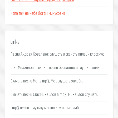
Расписание электричек кунцево дмитров
Капа там на небе богам минусовка
Links
Песни Андрея Ковалева: слушать и скачать онлайн классную.
Стас Михайлов - скачать песни бесплатно и слушать онлайн.
Скачать песни Мот в mp3, Mot слушать онлайн.
Скачать песни Стас Михайлов в mp3, Михайлов слушать.
: mp3 песни и музыку можно слушать онлайн.