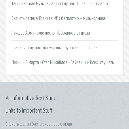
Танцевальная Музыка Латино Слушать Онлайн Бесплатно.
Скачать песни 9 Грамм в MP3 бесплатно – музыкальная.
Лучшие Армянские песни. Избранное от души.
Скачать и слушать популярные русские песни онлайн.
Песни К 8 Марта - Стас Михайлов - За Женщин Всех: слушать.
An Informative Text Blurb
Links to Important Stuff
Скачать фильм бахта счастливые люди