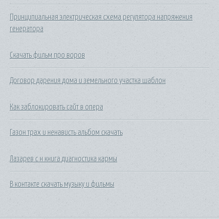
Принципиальная электрическая схема регулятора напряжения
генератора
Скачать фильм про воров
Договор дарения дома и земельного участка шаблон
Как заблокировать сайт в опера
Газон трах и ненависть альбом скачать
Лазарев с н книга диагностика кармы
В контакте скачать музыку и фильмы