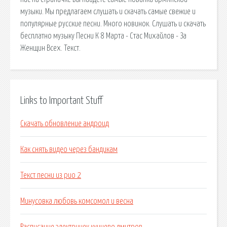
музыки. Мы предлагаем слушать и скачать самые свежие и
популярные русские песни. Много новинок. Слушать и скачать
бесплатно музыку Песни К 8 Марта - Стас Михайлов - За
Женщин Всех. Текст.
Links to Important Stuff
Скачать обновление андроид
Как снять видео через бандикам
Текст песни из рио 2
Минусовка любовь комсомол и весна