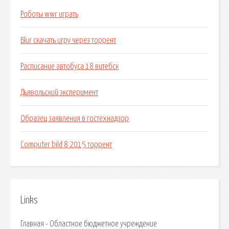
Роботы wwr играть
Blur скачать игру через торрент
Расписание автобуса 18 витебск
Дьявольский эксперимент
Образец заявления в гостехнадзор
Computer bild 8 2015 торрент
Links
Главная - Областное бюджетное учреждение