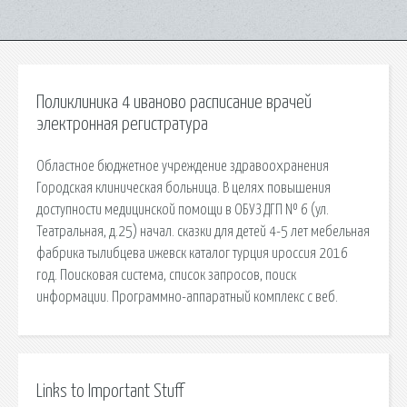
Поликлиника 4 иваново расписание врачей
электронная регистратура
Областное бюджетное учреждение здравоохранения
Городская клиническая больница. В целях повышения
доступности медицинской помощи в ОБУЗ ДГП № 6 (ул.
Театральная, д.25) начал. сказки для детей 4-5 лет мебельная
фабрика тылибцева ижевск каталог турция ироссия 2016
год. Поисковая сиcтема, список запросов, поиск
информации. Программно-аппаратный комплекс с веб.
Links to Important Stuff