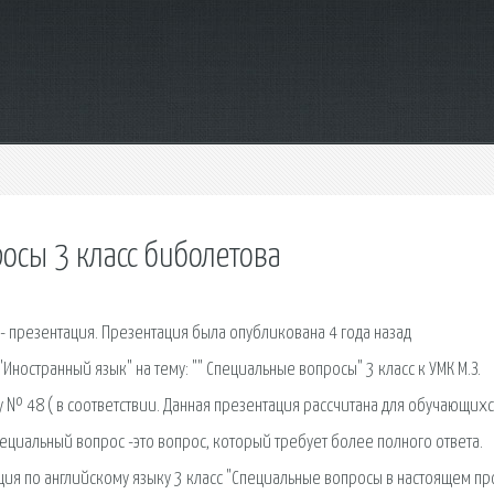
осы 3 класс биболетова
 - презентация. Презентация была опубликована 4 года назад
Иностранный язык" на тему: "" Специальные вопросы" 3 класс к УМК М.З.
 № 48 ( в соответствии. Данная презентация рассчитана для обучающихс
Специальный вопрос -это вопрос, который требует более полного ответа.
ия по английскому языку 3 класс "Специальные вопросы в настоящем пр