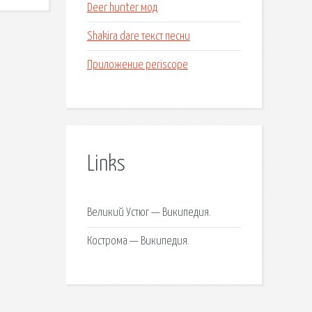
Deer hunter мод
Shakira dare текст песни
Приложение periscope
Links
Великий Устюг — Википедия.
Кострома — Википедия.