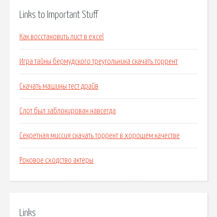
Links to Important Stuff
Как восстановить лист в excel
Игра тайны бермудского треугольника скачать торрент
Скачать машины тест драйв
Слот был заблокирован навсегда
Секретная миссия скачать торрент в хорошем качестве
Роковое сходство актеры
Links