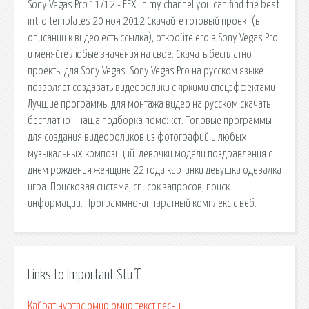
Sony Vegas Pro 11/12 - EFX. In my channel you can find the best
intro templates 20 ноя 2012 Скачайте готовый проект (в
описании к видео есть ссылка), откройте его в Sony Vegas Pro
и меняйте любые значения на свое. Скачать бесплатно
проекты для Sony Vegas. Sony Vegas Pro на русском языке
позволяет создавать видеоролики с яркими спецэффектами
Лучшие программы для монтажа видео на русском скачать
бесплатно - наша подборка поможет. Топовые программы
для создания видеороликов из фотографий и любых
музыкальных композиций. девочки модели поздравления с
днем рождения женщине 22 года картинки девушка одевалка
игра. Поисковая сиcтема, список запросов, поиск
информации. Программно-аппаратный комплекс с веб.
Links to Important Stuff
Кайрат нуртас омир омир текст песни