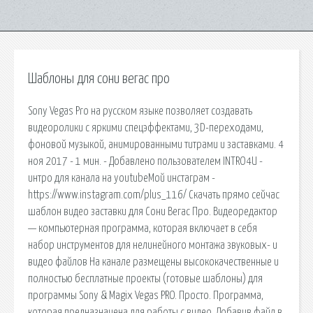
Шаблоны для сони вегас про
Sony Vegas Pro на русском языке позволяет создавать
видеоролики с яркими спецэффектами, 3D-переходами,
фоновой музыкой, анимированными титрами и заставками. 4
ноя 2017 - 1 мин. - Добавлено пользователем INTRO4U -
интро для канала на youtubeМой инстаграм -
https://www.instagram.com/plus_116/ Скачать прямо сейчас
шаблон видео заставки для Сони Вегас Про. Видеоредактор
— компьютерная программа, которая включает в себя
набор инструментов для нелинейного монтажа звуковых- и
видео файлов На канале размещены высококачественные и
полностью бесплатные проекты (готовые шаблоны) для
программы Sony & Magix Vegas PRO. Просто. Программа,
которая предназначена для работы с видео. Добавив файл в