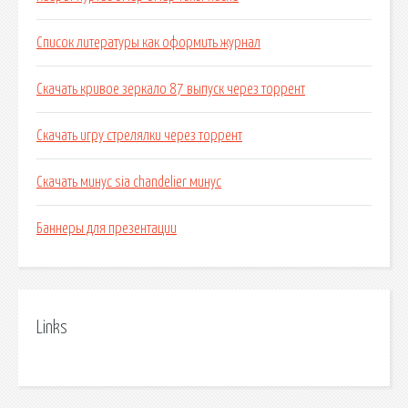
Список литературы как оформить журнал
Скачать кривое зеркало 87 выпуск через торрент
Скачать игру стрелялки через торрент
Скачать минус sia chandelier минус
Баннеры для презентации
Links