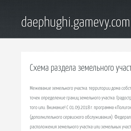
daephughi.gamevy.com
Схема раздела земельного учас
Межевание земельного участка. территории дома собств
точек определение границ земельного участка. Градос
того или. Внимание! С 01.09.2018 г. программа «Полиго
(дополнительного сервисного обслуживания). Федерал
расположения земельного участка или земельных участ