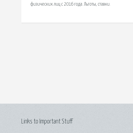
физических лиц с 2016 года. Льготы, ставки.
Links to Important Stuff