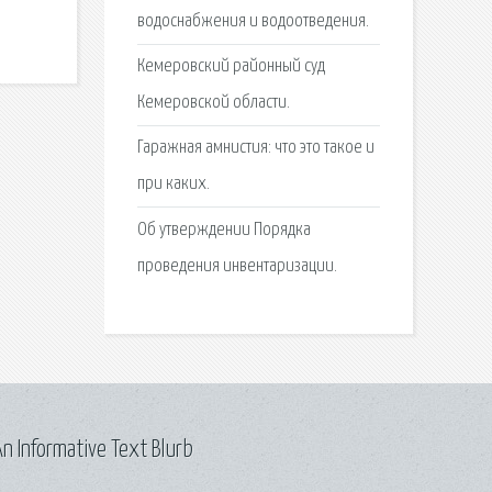
водоснабжения и водоотведения.
Кемеровский районный суд
Кемеровской области.
Гаражная амнистия: что это такое и
при каких.
Об утверждении Порядка
проведения инвентаризации.
n Informative Text Blurb