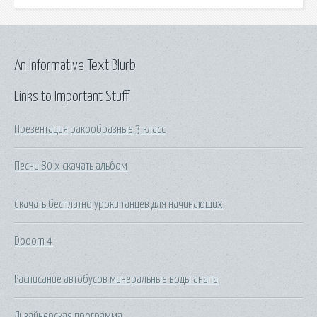
An Informative Text Blurb
Links to Important Stuff
Презентация ракообразные 3 класс
Песни 80 х скачать альбом
Скачать бесплатно уроки танцев для начинающих
Dooom 4
Расписание автобусов минеральные воды анапа
Дизайнерская программа