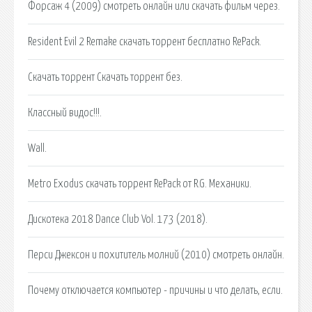
Форсаж 4 (2009) смотреть онлайн или скачать фильм через.
Resident Evil 2 Remake скачать торрент бесплатно RePack.
Скачать торрент Скачать торрент без.
Классный видос!!!.
Wall.
Metro Exodus скачать торрент RePack от R.G. Механики.
Дискотека 2018 Dance Club Vol. 173 (2018).
Перси Джексон и похититель молний (2010) смотреть онлайн.
Почему отключается компьютер - причины и что делать, если.