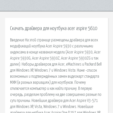
Скачать драйвера для ноутбука acer aspire 5610
Введение На этой странице размещены драйвера для всех
модификаций ноутбука Acer Aspire 5930 с различными
индексами в конце названия модели (Acer Aspire 5930, Acer
Aspire 5930G, Acer Aspire 5930Z, Acer Aspire 5930ZG и так
далее). Наборы драйверов для Acer, eMachines и Packard Bell
для Windows XP, Windows 7 и Windows Vista. Ниже -список
возможных и подтверждённых замен видеокарт стандарта
MXM (в разных вариациях) для ноутбуков. Почему
отключается компьютер и как найти причину. В первую
очередь, разделим проблему на две совершенно разные по
сути причины. Новейшие драйвера для Acer Aspire V3-571
для Windows XP, Vista, Windows 7 и Windows. Новейшие
драйвера для нетбука Acer Aspire One D257 для Windows XP,