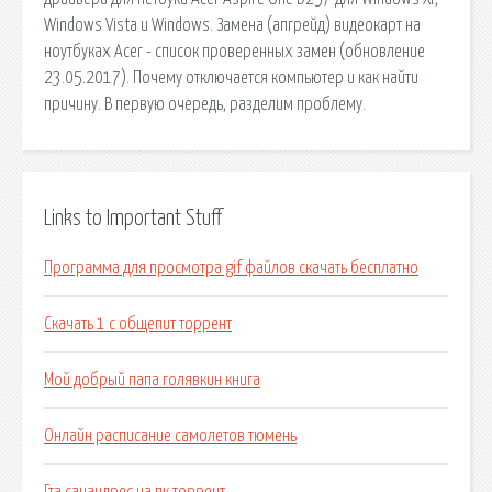
Windows Vista и Windows. Замена (апгрейд) видеокарт на
ноутбуках Acer - список проверенных замен (обновление
23.05.2017). Почему отключается компьютер и как найти
причину. В первую очередь, разделим проблему.
Links to Important Stuff
Программа для просмотра gif файлов скачать бесплатно
Скачать 1 с общепит торрент
Мой добрый папа голявкин книга
Онлайн расписание самолетов тюмень