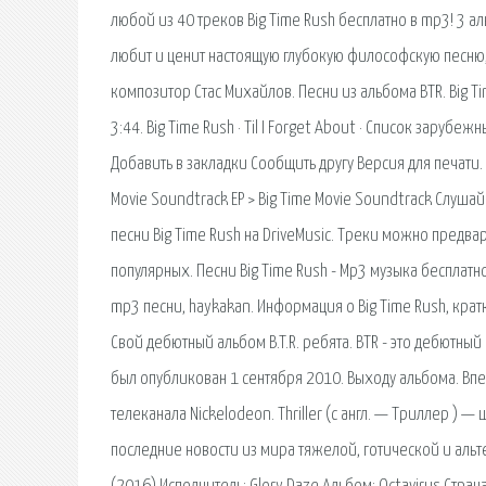
любой из 40 треков Big Time Rush бесплатно в mp3! 3 
любит и ценит настоящую глубокую философскую песню, 
композитор Стас Михайлов. Песни из альбома BTR. Big Time
3:44. Big Time Rush · Til I Forget About · Список зарубе
Добавить в закладки Сообщить другу Версия для печати. 
Movie Soundtrack EP > Big Time Movie Soundtrack Слуша
песни Big Time Rush на DriveMusic. Треки можно предва
популярных. Песни Big Time Rush - Mp3 музыка бесплат
mp3 песни, haykakan. Информация о Big Time Rush, крат
Свой дебютный альбом B.T.R. ребята. BTR - это дебютный
был опубликован 1 сентября 2010. Выходу альбома. Впе
телеканала Nickelodeon. Thriller (с англ. — Триллер )
последние новости из мира тяжелой, готической и альтер