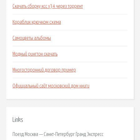
Скачать сборку ксс v34 через торрент
Кораблик крючком схема
Самоцветы альбомы
Модный рингтон скачать
Многосторонний договор пример
Официальный сайт московский дом книги
Links
Поезд Москва — Санкт-Петербург Гранд Экспресс