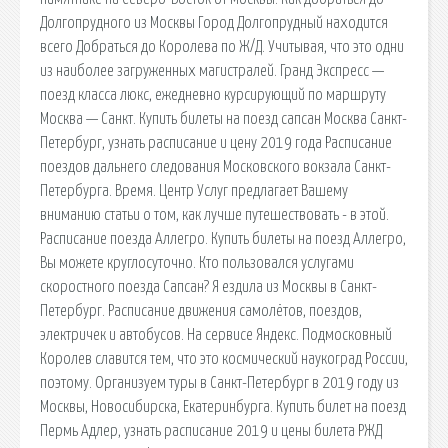
Долгопрудного из Москвы Город Долгопрудный находится
всего Добраться до Королева по Ж/Д. Учитывая, что это одни
из наиболее загруженных магистралей. Гранд Экспресс —
поезд класса люкс, ежедневно курсирующий по маршруту
Москва — Санкт. Купить билеты на поезд сапсан Москва Санкт-
Петербург, узнать расписание и цену 2019 года Расписание
поездов дальнего следования Московского вокзала Санкт-
Петербурга. Время. Центр Услуг предлагает Вашему
вниманию статьи о том, как лучше путешествовать - в этой.
Расписание поезда Аллегро. Купить билеты на поезд Аллегро,
Вы можете круглосуточно. Кто пользовался услугами
скоростного поезда Сапсан? Я ездила из Москвы в Санкт-
Петербург. Расписание движения самолётов, поездов,
электричек и автобусов. На сервисе Яндекс. Подмосковный
Королев славится тем, что это космический наукоград России,
поэтому. Организуем туры в Санкт-Петербург в 2019 году из
Москвы, Новосибирска, Екатеринбурга. Купить билет на поезд
Пермь Адлер, узнать расписание 2019 и цены билета РЖД