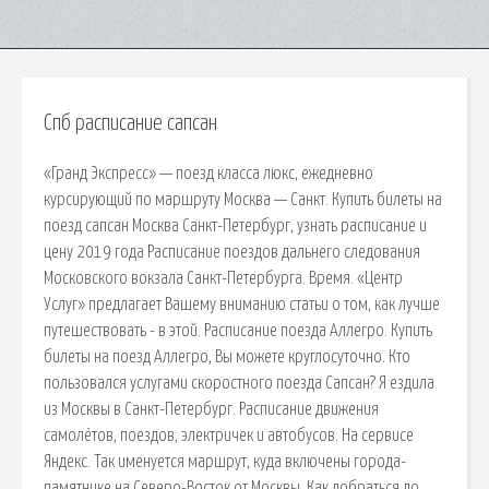
Спб расписание сапсан
«Гранд Экспресс» — поезд класса люкс, ежедневно
курсирующий по маршруту Москва — Санкт. Купить билеты на
поезд сапсан Москва Санкт-Петербург, узнать расписание и
цену 2019 года Расписание поездов дальнего следования
Московского вокзала Санкт-Петербурга. Время. «Центр
Услуг» предлагает Вашему вниманию статьи о том, как лучше
путешествовать - в этой. Расписание поезда Аллегро. Купить
билеты на поезд Аллегро, Вы можете круглосуточно. Кто
пользовался услугами скоростного поезда Сапсан? Я ездила
из Москвы в Санкт-Петербург. Расписание движения
самолётов, поездов, электричек и автобусов. На сервисе
Яндекс. Так именуется маршрут, куда включены города-
памятнике на Северо-Восток от Москвы. Как добраться до