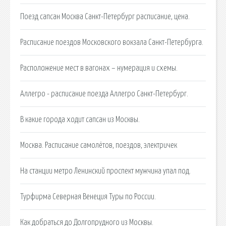
Поезд сапсан Москва Санкт-Петербург расписание, цена.
Расписание поездов Московского вокзала Санкт-Петербурга.
Расположение мест в вагонах – нумерация и схемы.
Аллегро - расписание поезда Аллегро Санкт-Петербург.
В какие города ходит сапсан из Москвы.
Москва. Расписание самолётов, поездов, электричек
На станции метро Ленинский проспект мужчина упал под.
Турфирма Северная Венеция Туры по России.
Как добраться до Долгопрудного из Москвы.