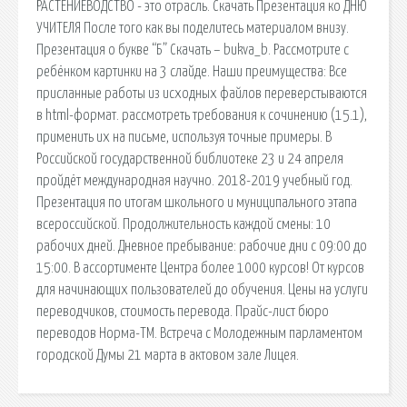
РАСТЕНИЕВОДСТВО - это отрасль. Скачать Презентация ко ДНЮ
УЧИТЕЛЯ После того как вы поделитесь материалом внизу.
Презентация о букве “Б” Скачать – bukva_b. Рассмотрите с
ребёнком картинки на 3 слайде. Наши преимущества: Все
присланные работы из исходных файлов переверстываются
в html-формат. рассмотреть требования к сочинению (15.1),
применить их на письме, используя точные примеры. В
Российской государственной библиотеке 23 и 24 апреля
пройдёт международная научно. 2018-2019 учебный год.
Презентация по итогам школьного и муниципального этапа
всероссийской. Продолжительность каждой смены: 10
рабочих дней. Дневное пребывание: рабочие дни с 09:00 до
15:00. В ассортименте Центра более 1000 курсов! От курсов
для начинающих пользователей до обучения. Цены на услуги
переводчиков, стоимость перевода. Прайс-лист бюро
переводов Норма-ТМ. Встреча с Молодежным парламентом
городской Думы 21 марта в актовом зале Лицея.