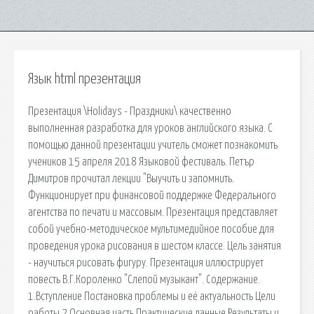
Язык html презентация
Презентация \Holidays - Праздники\ качественно
выполненная разработка для уроков английского языка. С
помощью данной презентации учитель сможет познакомить
учеников 15 апреля 2018 Языковой фестиваль. Петър
Димитров прочитал лекции "Выучить и запомнить.
Функционирует при финансовой поддержке Федерального
агентства по печати и массовым. Презентация представляет
собой учебно-методическое мультимедийное пособие для
проведения урока рисования в шестом классе. Цель занятия
- научиться рисовать фигуру. Презентация иллюстрирует
повесть В.Г.Короленко "Слепой музыкант". Содержание.
1.Вступление Постановка проблемы и её актуальность Цели
работы 2.Основная часть Практические данные Результаты и