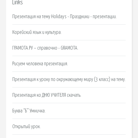
Links
Презентация на тему Holidays - Праздники - презентации.
Корейский язык и культура.
ГРАМОТА.РУ – справочно - GRAMOTA.
Рисуем человека презентация.
Презентация к уроку по окружающему миру (3 класс) на тему.
Презентация ко ДНЮ УЧИТЕЛЯ скачать.
Буква “Б” Умничка.
Открытый урок.