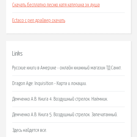
Скачать бесплатно песню катя катерина эх душа
Ectaco c pen драйвер скачать
Links
Русские книги в Америке - онлайн книжный магазин ТД Санкт.
Dragon Age: Inquisition - Карта и локации.
Демченко А.В. Книга 4. Воздушный стрелок. Наёмник.
Демченко А.В. Книга 5. Воздушный стрелок. Запечатанный.
Здесь найдется все.