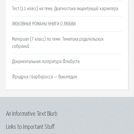
Тест (11 класс) на тему: Диагностика акцентуаций характера.
ЛЮБОВНЫЕ РОМАНЫ КНИГИ О ЛЮБВИ.
Материал (7 класс) по теме: Тематика родительских
собраний.
Документальная литература Флибуста.
Фридрих I Барбаросса — Википедия.
An Informative Text Blurb
Links to Important Stuff