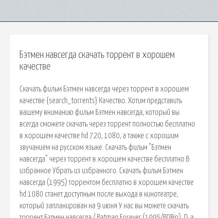
Бэтмен навсегда скачать торрент в хорошем
качестве
Скачать фильм Бэтмен навсегда через торрент в хорошем
качестве {search_torrents} Качество. Хотим представить
вашему вниманию фильм Бэтмен навсегда, который вы
всегда сможете скачать через торрент полностью бесплатно
в хорошем качестве hd 720, 1080, а также с хорошим
звучанием на русском языке. Скачать фильм "Бэтмен
навсегда" через торрент в хорошем качестве бесплатно В
избранное Убрать из избранного. Скачать фильм Бэтмен
навсегда (1995) торрентом бесплатно в хорошем качестве
hd 1080 станет доступным после выхода в кинотеатре,
который запланирован на 9 июня У нас вы можете скачать
торрент Бэтмен навсегда / Batman Forever (1995/BDRip), D, а