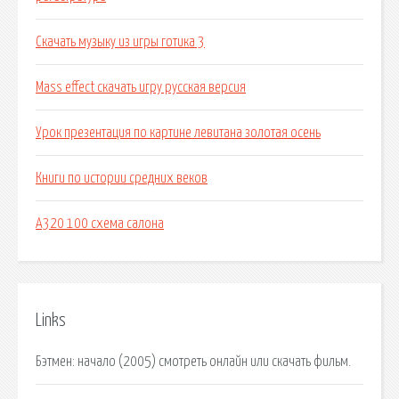
Скачать музыку из игры готика 3
Mass effect скачать игру русская версия
Урок презентация по картине левитана золотая осень
Книги по истории средних веков
A320 100 схема салона
Links
Бэтмен: начало (2005) смотреть онлайн или скачать фильм.