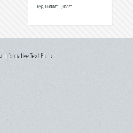
кур, цыплят, цыплят.
n Informative Text Blurb