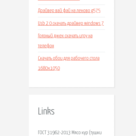
Драйвер вай фай на леново g575
Usb 2 0 скачать драйвер windows 7
Грязный джек скачать игру на
телефон
Скачать обои для рабочего стола
1680x1050
Links
ГОСТ 31962-2013 Мясо кур (тушки