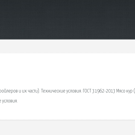
бройлеров и их части). Технические условия. ГОСТ 31962-2013 Мясо кур 
е условия.